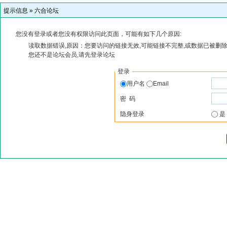
提示信息 »
六合论坛
您没有登录或者您没有权限访问此页面，可能有如下几个原因:
读取数据错误,原因：您要访问的链接无效,可能链接不完整,或数据已被删除
您还不是论坛会员,请先登录论坛
登录
用户名
Email
密 码
隐身登录