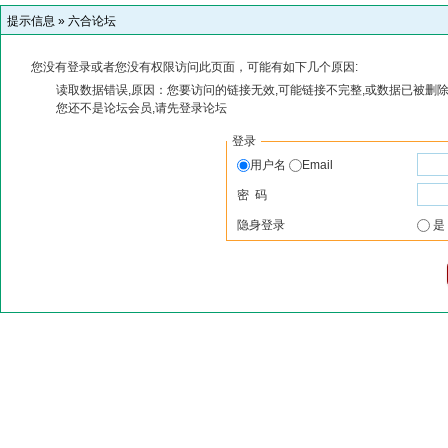
提示信息 »
六合论坛
您没有登录或者您没有权限访问此页面，可能有如下几个原因:
读取数据错误,原因：您要访问的链接无效,可能链接不完整,或数据已被删除
您还不是论坛会员,请先登录论坛
登录
用户名
Email
密 码
隐身登录